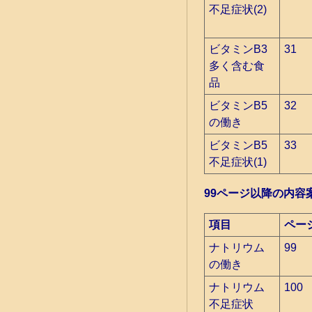
不足症状(2)
ビタミンB3
31
多く含む食
品
ビタミンB5
32
の働き
ビタミンB5
33
不足症状(1)
99ページ以降の内容
項目
ペー
ナトリウム
99
の働き
ナトリウム
100
不足症状