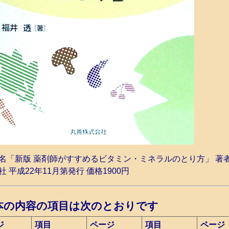
 書名「新版 薬剤師がすすめるビタミン・ミネラルのとり方」 著者
 平成22年11月第発行 価格1900円
 本の内容の項目は次のとおりです
ジ
項目
ページ
項目
ページ