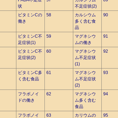
状
不足症状(2)
ビタミンCの
58
カルシウム
90
働き
多く含む食
品
ビタミンC不
59
マグネシウ
91
足症状(1)
ムの働き
ビタミンC不
60
マグネシウ
92
足症状(2)
ム不足症状
(1)
ビタミンC多
61
マグネシウ
93
く含む食品
ム不足症状
(2)
フラボノイ
62
マグネシウ
94
ドの働き
ム多く含む
食品
フラボノイ
63
カリウムの
95