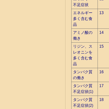
不足症状
エネルギー
13
多く含む食
品
アミノ酸の
14
働き
リジン、ス
15
レオニンを
多く含む食
品
タンパク質
16
の働き
タンパク質
17
不足症状(1)
タンパク質
18
不足症状(2)