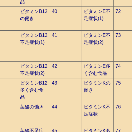
品
ビタミンB12
40
ビタミンE不
72
の働き
足症状(1)
ビタミンB12
41
ビタミンE不
73
不足症状(1)
足症状(2)
ビタミンB12
42
ビタミンE多
74
不足症状(2)
く含む食品
ビタミンB12
43
ビタミンKの
75
多く含む食
働き
品
葉酸の働き
44
ビタミンK不
76
足症状
葉酸不足症
45
ビタミンK多
77