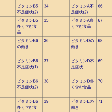
ビタミンB5
34
ビタミンA不
66
不足症状(2)
足症状(2)
ビタミンB5
35
ビタミンA多
67
多く含む食
く含む食品
品
ビタミンB6
36
ビタミンDの
68
の働き
働き
ビタミンB6
37
ビタミンD不
69
不足症状(1)
足症状
ビタミンB6
38
ビタミンD多
70
不足症状(2)
く含む食品
ビタミンB6
39
ビタミンEの
71
多く含む食
働き