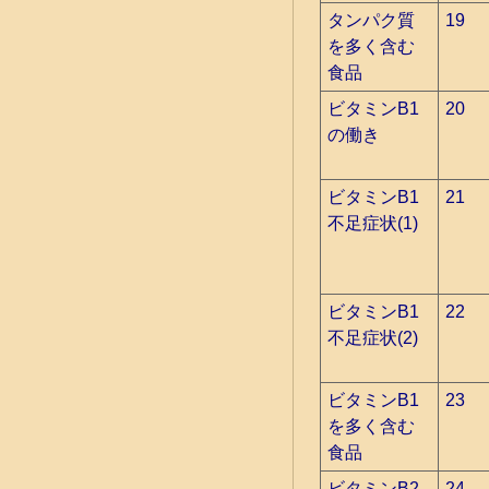
タンパク質
19
を多く含む
食品
ビタミンB1
20
の働き
ビタミンB1
21
不足症状(1)
ビタミンB1
22
不足症状(2)
ビタミンB1
23
を多く含む
食品
ビタミンB2
24