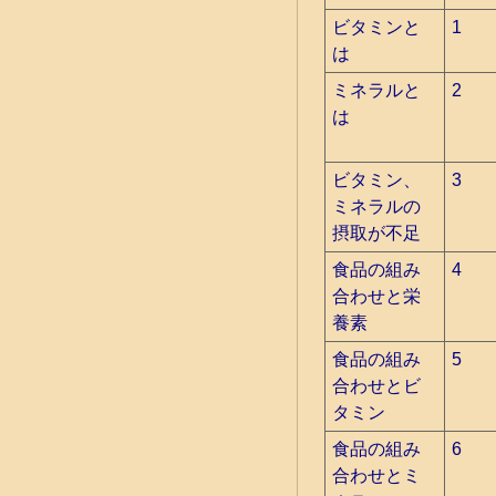
ビタミンと
1
は
ミネラルと
2
は
ビタミン、
3
ミネラルの
摂取が不足
食品の組み
4
合わせと栄
養素
食品の組み
5
合わせとビ
タミン
食品の組み
6
合わせとミ