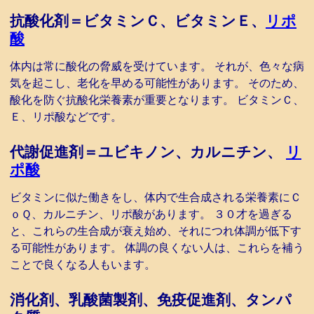
抗酸化剤＝ビタミンＣ、ビタミンＥ、
リポ
酸
体内は常に酸化の脅威を受けています。 それが、色々な病
気を起こし、老化を早める可能性があります。 そのため、
酸化を防ぐ抗酸化栄養素が重要となります。 ビタミンＣ、
Ｅ、リポ酸などです。
代謝促進剤＝ユビキノン、カルニチン、
リ
ポ酸
ビタミンに似た働きをし、体内で生合成される栄養素にＣ
ｏＱ、カルニチン、リポ酸があります。 ３０才を過ぎる
と、これらの生合成が衰え始め、それにつれ体調が低下す
る可能性があります。 体調の良くない人は、これらを補う
ことで良くなる人もいます。
消化剤、乳酸菌製剤、免疫促進剤、タンパ