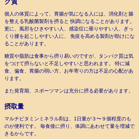
ク質
個人の体質によって、胃腸が気になる人には、消化剤と腸
を整える乳酸菌製剤を摂ると 快調になることがあります。
更に、風邪をひきやすい人、感染症に罹りやすい人、ぎっ
くり腰を起こしやすい人に、 免疫を高める製剤が助けにな
ることがあります。
糖質や脂肪は食事から摂り易いのですが、タンパク質は気
をつけて摂らないと不足しやすいと思われます。 特に減
食、偏食、胃腸の弱い方、お年寄りの方は不足の心配があ
ります。
また発育期、スポーツマンは充分に摂る必要があります。
摂取量
マルチビタミンミネラル剤は、1日量が３〜９個程度のも
のが便利です。 毎食後に摂り、体調にあわせて量を増減で
きるからです。