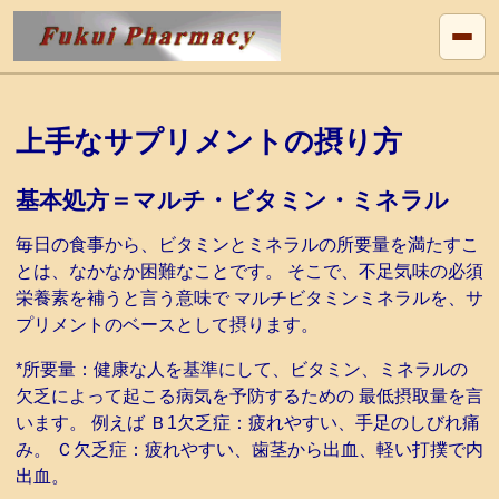
上手なサプリメントの摂り方
基本処方＝マルチ・ビタミン・ミネラル
毎日の食事から、ビタミンとミネラルの所要量を満たすこ
とは、なかなか困難なことです。 そこで、不足気味の必須
栄養素を補うと言う意味で マルチビタミンミネラルを、サ
プリメントのベースとして摂ります。
*所要量：健康な人を基準にして、ビタミン、ミネラルの
欠乏によって起こる病気を予防するための 最低摂取量を言
います。 例えば Ｂ1欠乏症：疲れやすい、手足のしびれ痛
み。 Ｃ欠乏症：疲れやすい、歯茎から出血、軽い打撲で内
出血。