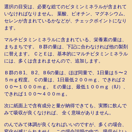
選択の目安は、必要な総てのビタミンミネラルが含まれて
いなければなりません。 葉酸、ビオチン、マグネシウム、
セレンが含まれているかなどが、チェックポイントになり
ます。
マルチビタミンミネラルに含まれている、栄養素の量は、
まちまちです。 Ｂ群の量は、下記に合わなければ他の製剤
に替えます。 ＣとＥは、基本的にマルチビタミンミネラル
には、多くは含まれませんので、追加します。
Ｂ群のＢ1、Ｂ2、Ｂ6の量は、ほぼ同量で、1日量は５〜２
５ｍｇ程度。 Ｃの量は、1日最低２００ｍｇ、できれば２
００〜１０００ｍｇ。 Ｅの量は、最低１００ｍｇ（IU）、
できれば１００〜４００ｍｇ。
次に紙面上で含有成分と量が納得できても、実際に飲んで
みて吸収が良くなければ、 全く意味がありません。
のんでみて体調が良くなればいいのですが、多くの場合、
変化が感じられません。この場合説明の中で、吸収がよい