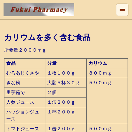
カリウムを多く含む食品
所要量２０００ｍｇ
食品
分量
カリウム
むろあじくさや
１枚１００ｇ
８００ｍｇ
きな粉
大匙５杯３０ｇ
５９０ｍｇ
里芋茹で
２個
人参ジュース
１缶２００ｇ
パッションジュ
１杯２００ｇ
ース
トマトジュース
１缶２００ｇ
５００ｍｇ