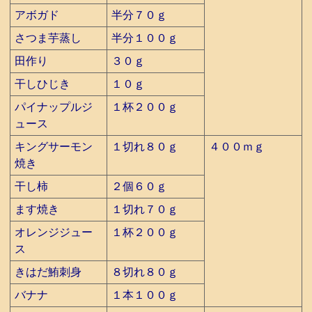
アボガド
半分７０ｇ
さつま芋蒸し
半分１００ｇ
田作り
３０ｇ
干しひじき
１０ｇ
パイナップルジ
１杯２００ｇ
ュース
キングサーモン
１切れ８０ｇ
４００ｍｇ
焼き
干し柿
２個６０ｇ
ます焼き
１切れ７０ｇ
オレンジジュー
１杯２００ｇ
ス
きはだ鮪刺身
８切れ８０ｇ
バナナ
１本１００ｇ